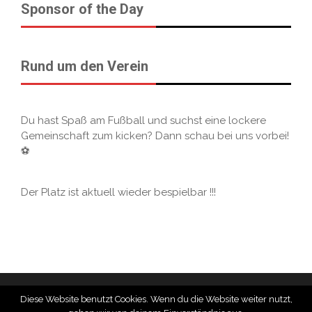
Sponsor of the Day
Rund um den Verein
Du hast Spaß am Fußball und suchst eine lockere
Gemeinschaft zum kicken? Dann schau bei uns vorbei!
⚽
Der Platz ist aktuell wieder bespielbar !!!
Diese Website benutzt Cookies. Wenn du die Website weiter nutzt,
Footer Text